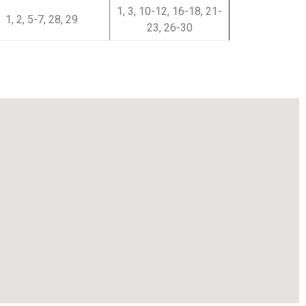
1, 3, 10-12, 16-18, 21-
1, 2, 5-7, 28, 29
23, 26-30