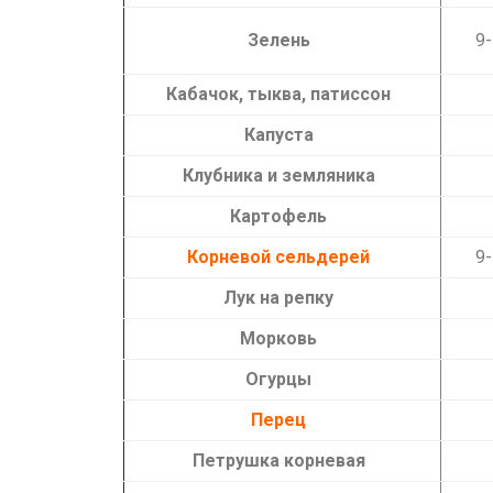
Зелень
9-
Кабачок, тыква, патиссон
Капуста
Клубника и земляника
Картофель
Корневой сельдерей
9-
Лук на репку
Морковь
Огурцы
Перец
Петрушка корневая