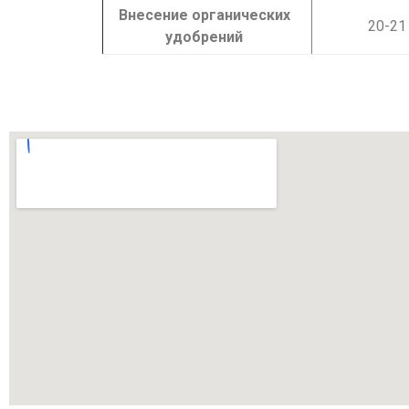
Внесение органических
20-21
удобрений