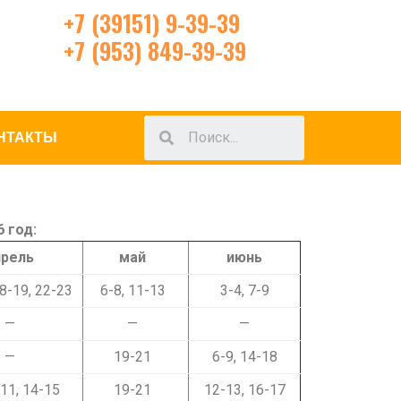
+7 (39151) 9-39-39
+7 (953) 849-39-39
НТАКТЫ
 год:
прель
май
июнь
8-19, 22-23
6-8, 11-13
3-4, 7-9
—
—
—
—
19-21
6-9, 14-18
-11, 14-15
19-21
12-13, 16-17