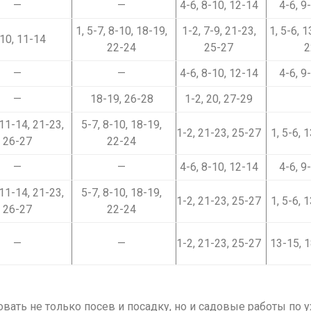
—
—
4-6, 8-10, 12-14
4-6, 9
1, 5-7, 8-10, 18-19,
1-2, 7-9, 21-23,
1, 5-6, 
10, 11-14
22-24
25-27
2
—
—
4-6, 8-10, 12-14
4-6, 9
—
18-19, 26-28
1-2, 20, 27-29
 11-14, 21-23,
5-7, 8-10, 18-19,
1-2, 21-23, 25-27
1, 5-6, 
26-27
22-24
—
—
4-6, 8-10, 12-14
4-6, 9
 11-14, 21-23,
5-7, 8-10, 18-19,
1-2, 21-23, 25-27
1, 5-6, 
26-27
22-24
—
—
1-2, 21-23, 25-27
13-15, 1
ать не только посев и посадку, но и садовые работы по ух