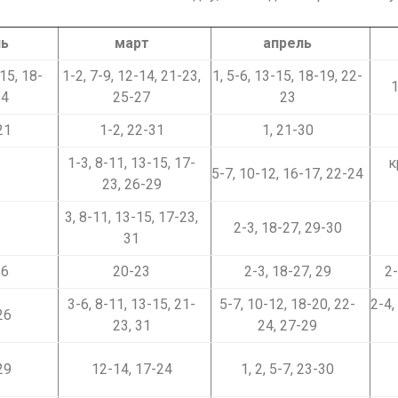
ль
март
апрель
-15, 18-
1-2, 7-9, 12-14, 21-23,
1, 5-6, 13-15, 18-19, 22-
1
24
25-27
23
21
1-2, 22-31
1, 21-30
1-3, 8-11, 13-15, 17-
к
5-7, 10-12, 16-17, 22-24
23, 26-29
3, 8-11, 13-15, 17-23,
6
2-3, 18-27, 29-30
31
16
20-23
2-3, 18-27, 29
2-
3-6, 8-11, 13-15, 21-
5-7, 10-12, 18-20, 22-
2-4,
26
23, 31
24, 27-29
29
12-14, 17-24
1, 2, 5-7, 23-30