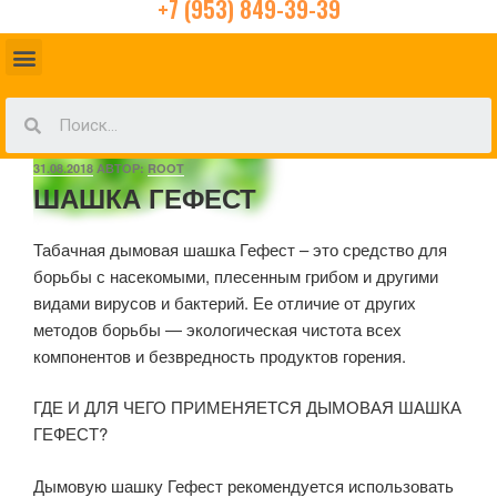
+7 (953) 849-39-39
31.08.2018
АВТОР:
ROOT
ШАШКА ГЕФЕСТ
Табачная дымовая шашка Гефест – это средство для
борьбы с насекомыми, плесенным грибом и другими
видами вирусов и бактерий. Ее отличие от других
методов борьбы — экологическая чистота всех
компонентов и безвредность продуктов горения.
ГДЕ И ДЛЯ ЧЕГО ПРИМЕНЯЕТСЯ ДЫМОВАЯ ШАШКА
ГЕФЕСТ?
Дымовую шашку Гефест рекомендуется использовать