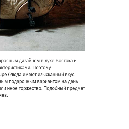
красным дизайном в духе Востока и
ктеристиками. Поэтому
ыре блюда имеют изысканный вкус.
сным подарочным вариантом на день
ли иное торжество. Подобный предмет
яев.