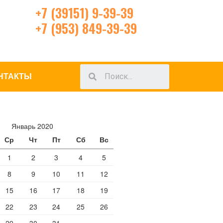
+7 (39151) 9-39-39
+7 (953) 849-39-39
НТАКТЫ
Январь 2020
Ср
Чт
Пт
Сб
Вс
1
2
3
4
5
8
9
10
11
12
15
16
17
18
19
22
23
24
25
26