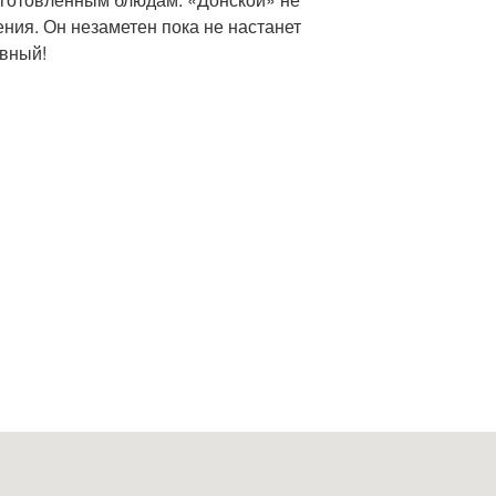
ения. Он незаметен пока не настанет
авный!