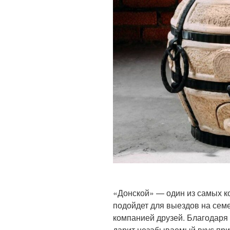
«Донской» — один из самых к
подойдет для выездов на сем
компанией друзей. Благодаря
дарит незабываемый вкус пр