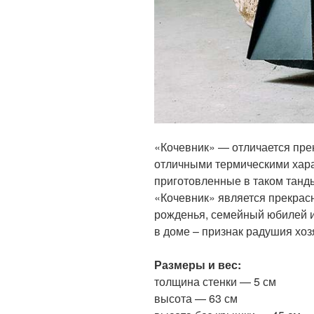
«Кочевник» — отличается пре
отличными термическими хара
приготовленные в таком танд
«Кочевник» является прекра
рожденья, семейный юбилей и
в доме – признак радушия хоз
Размеры и вес:
толщина стенки — 5 см
высота — 63 см