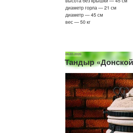
высота без крышки — 45 см
диаметр горла — 21 см
диаметр — 45 см
вес — 50 кг
06.01.2020
Тандыр «Донской