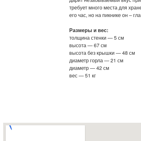
требует много места для хран
его час, но на пикнике он – гл
Размеры и вес:
толщина стенки — 5 см
высота — 67 см
высота без крышки — 48 см
диаметр горла — 21 см
диаметр — 42 см
вес — 51 кг