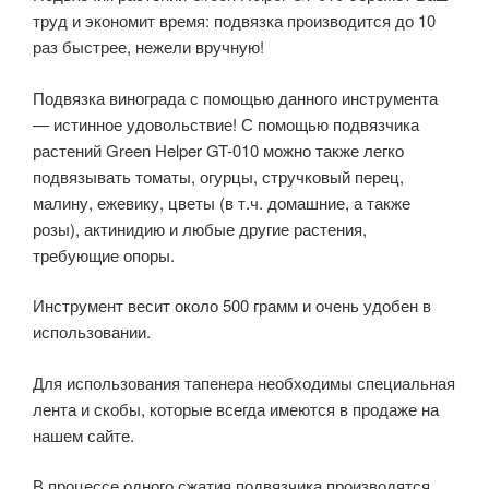
труд и экономит время: подвязка производится до 10
раз быстрее, нежели вручную!
Подвязка винограда с помощью данного инструмента
— истинное удовольствие! С помощью подвязчика
растений Green Helper GT-010 можно также легко
подвязывать томаты, огурцы, стручковый перец,
малину, ежевику, цветы (в т.ч. домашние, а также
розы), актинидию и любые другие растения,
требующие опоры.
Инструмент весит около 500 грамм и очень удобен в
использовании.
Для использования тапенера необходимы специальная
лента и скобы, которые всегда имеются в продаже на
нашем сайте.
В процессе одного сжатия подвязчика производятся